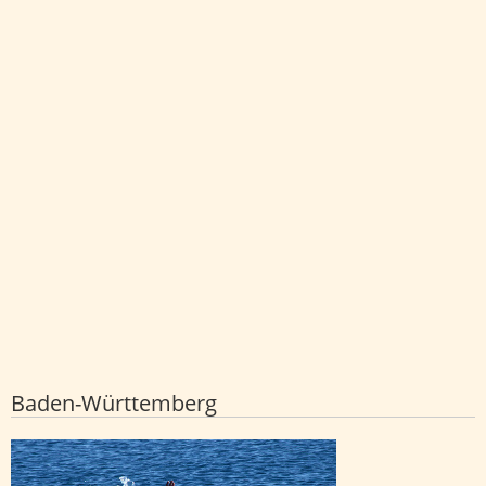
Baden-Württemberg
Sicherheitshinweise zum Baden in
Rhein und Neckar