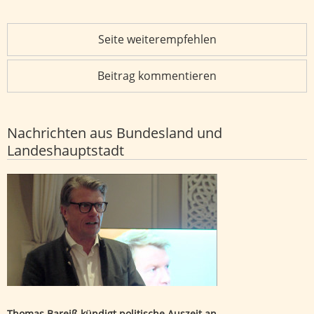
Seite weiterempfehlen
Beitrag kommentieren
Nachrichten aus Bundesland und
Landeshauptstadt
Thomas Bareiß kündigt politische Auszeit an
Thomas Bareiß kündigt politische Auszeit an