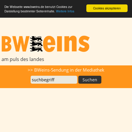
Die Webseite www.bweins.de benutzt Cookies zur
Cookies akzeptieren
Darstellung bestimmter Seiteninhalte.
Weitere Infos
BWeins - Am Puls des Landes
am puls des landes
Suche
>> BWeins-Sendung in der Mediathek