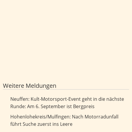
Weitere Meldungen
Kult-Motorsport-Event geht in die nächste Runde: Am 6.
Neuffen: Kult-Motorsport-Event geht in die nächste
September ist Bergpreis
Runde: Am 6. September ist Bergpreis
Nach Motorradunfall führt Suche zuerst ins Leere
Hohenlohekreis/Mulfingen: Nach Motorradunfall
führt Suche zuerst ins Leere