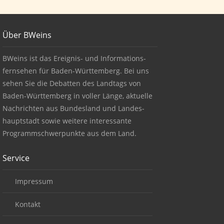
Footer
Über BWeins
About BWeins
BWeins ist das Ereignis- und Informations-
fernsehen für Baden-Württemberg. Bei uns
sehen Sie die Debatten des Landtags von
Baden-Württemberg in voller Länge, aktuelle
Nachrichten aus Bundesland und Landes-
hauptstadt sowie weitere interessante
Programmschwerpunkte aus dem Land.
Service
Impressum
Kontakt