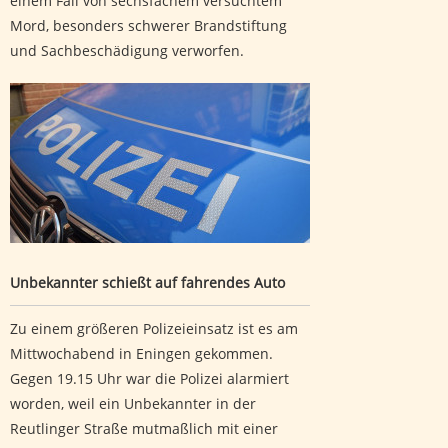
einem Fall von sechsfachem versuchtem
Mord, besonders schwerer Brandstiftung
und Sachbeschädigung verworfen.
Unbekannter schießt auf fahrendes Auto
Unbekannter schießt auf fahrendes Auto
Zu einem größeren Polizeieinsatz ist es am
Mittwochabend in Eningen gekommen.
Gegen 19.15 Uhr war die Polizei alarmiert
worden, weil ein Unbekannter in der
Reutlinger Straße mutmaßlich mit einer