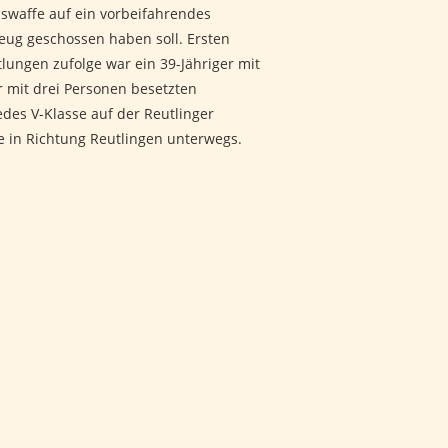
swaffe auf ein vorbeifahrendes
eug geschossen haben soll. Ersten
tlungen zufolge war ein 39-Jähriger mit
r mit drei Personen besetzten
des V-Klasse auf der Reutlinger
e in Richtung Reutlingen unterwegs.