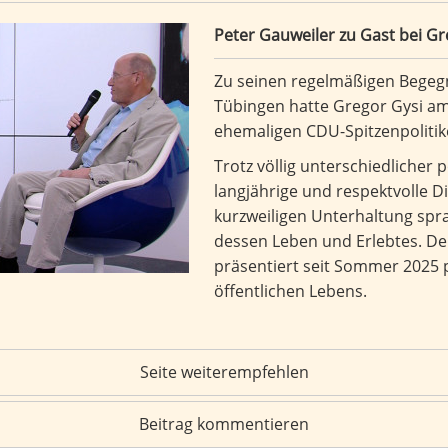
r Gysi
Peter Gauweiler zu Gast bei Gr
Zu seinen regelmäßigen Beg
Tübingen hatte Gregor Gysi a
ehemaligen CDU-Spitzenpolitik
Trotz völlig unterschiedlicher p
langjährige und respektvolle D
kurzweiligen Unterhaltung spr
dessen Leben und Erlebtes. Der
präsentiert seit Sommer 2025
öffentlichen Lebens.
Seite weiterempfehlen
Beitrag kommentieren