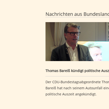
Nachrichten aus Bundeslan
Thomas Bareiß kündigt politische 
Thomas Bareiß kündigt politische Ausz
Der CDU-Bundestagsabgeordnete Tho
Bareiß hat nach seinem Autounfall ein
politische Auszeit angekündigt.