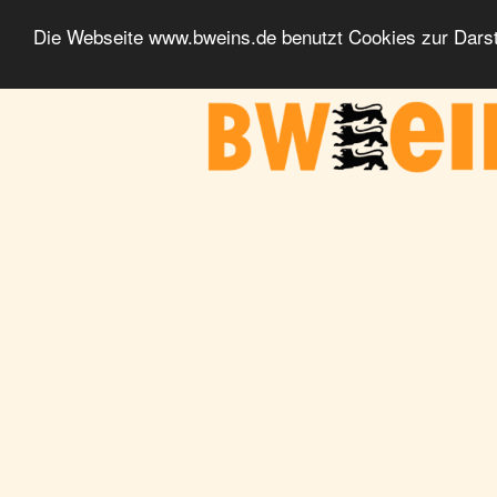
Die Webseite www.bweins.de benutzt Cookies zur Darst
BWeins - Am Puls des Landes