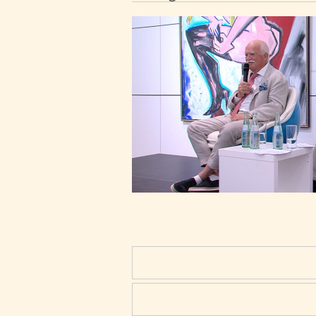
Peter Gauweiler zu Gast bei Grego