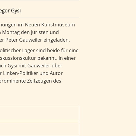
egor Gysi
egnungen im Neuen Kunstmuseum
m Montag den Juristen und
er Peter Gauweiler eingeladen.
olitischer Lager sind beide für eine
iskussionskultur bekannt. In einer
ach Gysi mit Gauweiler über
 Linken-Politiker und Autor
 prominente Zeitzeugen des