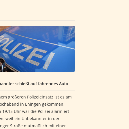
rfen
kannter schießt auf fahrendes Auto
annter schießt auf fahrendes Auto
nem größeren Polizeieinsatz ist es am
ochabend in Eningen gekommen.
 19.15 Uhr war die Polizei alarmiert
n, weil ein Unbekannter in der
inger Straße mutmaßlich mit einer