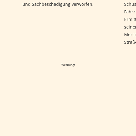
und Sachbeschädigung verworfen.
Schus
Fahrz
Ermit
seine
Merce
Straß
Werbung: