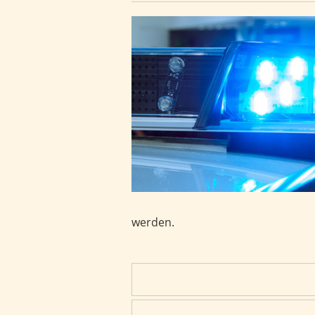
Tödlicher Unfall bei Ulm
werden.