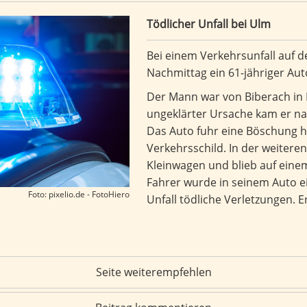
Tödlicher Unfall bei Ulm
Bei einem Verkehrsunfall auf d
Nachmittag ein 61-jähriger A
Der Mann war von Biberach in
ungeklärter Ursache kam er na
Das Auto fuhr eine Böschung h
Verkehrsschild. In der weitere
Kleinwagen und blieb auf eine
Fahrer wurde in seinem Auto e
Foto: pixelio.de - FotoHiero
Unfall tödliche Verletzungen. 
Seite weiterempfehlen