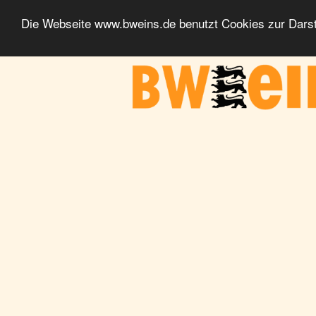
Die Webseite www.bweins.de benutzt Cookies zur Darst
BWeins - Am Puls des Landes