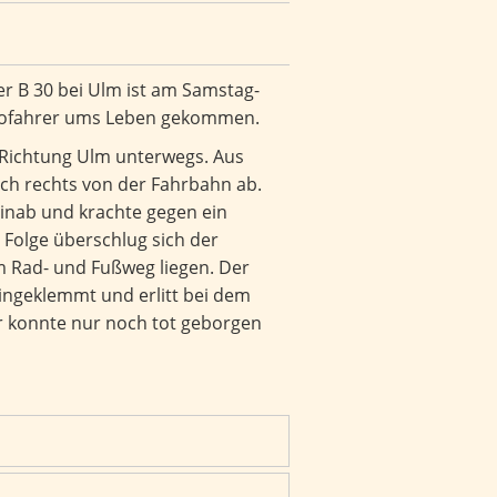
er B 30 bei Ulm ist am Samstag-
utofahrer ums Leben gekommen.
 Richtung Ulm unterwegs. Aus
ch rechts von der Fahrbahn ab.
inab und krachte gegen ein
n Folge überschlug sich der
m Rad- und Fußweg liegen. Der
ingeklemmt und erlitt bei dem
Er konnte nur noch tot geborgen