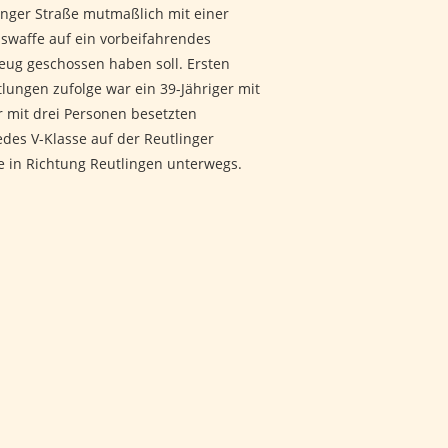
inger Straße mutmaßlich mit einer
swaffe auf ein vorbeifahrendes
eug geschossen haben soll. Ersten
tlungen zufolge war ein 39-Jähriger mit
r mit drei Personen besetzten
des V-Klasse auf der Reutlinger
e in Richtung Reutlingen unterwegs.