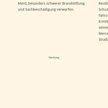
Mord, besonders schwerer Brandstiftung
Reutl
und Sachbeschädigung verworfen.
Schus
Fahrz
Ermit
seine
Merce
Straß
Werbung: