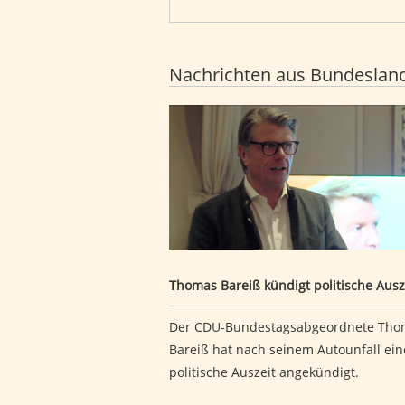
Nachrichten aus Bundeslan
Thomas Bareiß kündigt politische 
Thomas Bareiß kündigt politische Ausz
Der CDU-Bundestagsabgeordnete Tho
Bareiß hat nach seinem Autounfall ein
politische Auszeit angekündigt.