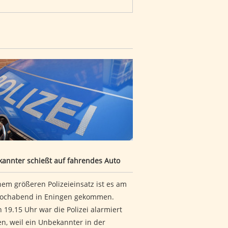
rfen
kannter schießt auf fahrendes Auto
annter schießt auf fahrendes Auto
nem größeren Polizeieinsatz ist es am
ochabend in Eningen gekommen.
 19.15 Uhr war die Polizei alarmiert
n, weil ein Unbekannter in der