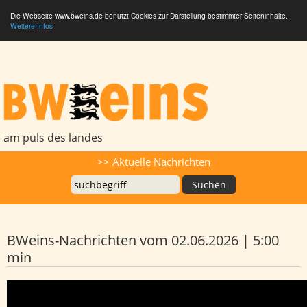
Die Webseite www.bweins.de benutzt Cookies zur Darstellung bestimmter Seiteninhalte.
Weitere Infos
BWeins - Am Puls des Landes
am puls des landes
Suche
>> Aktuelle Nachrichten
BWeins-Nachrichten vom 02.06.2026 | 5:00
min