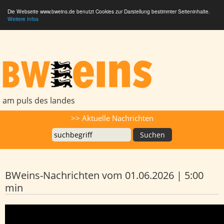
Die Webseite www.bweins.de benutzt Cookies zur Darstellung bestimmter Seiteninhalte.
Weitere Infos
BWeins - Am Puls des Landes
am puls des landes
Suche
>> Aktuelle Nachrichten
BWeins-Nachrichten vom 01.06.2026 | 5:00
min