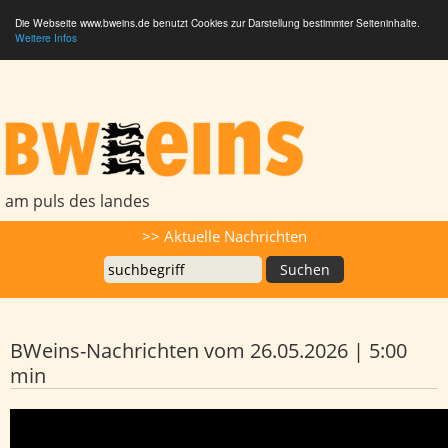
Die Webseite www.bweins.de benutzt Cookies zur Darstellung bestimmter Seiteninhalte.
Weitere Infos
BWeins - Am Puls des Landes
am puls des landes
Suche
>> Aktuelle Nachrichten
BWeins-Nachrichten vom 26.05.2026 | 5:00
min