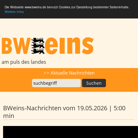
Die Webseite www.bweins.de benutzt Cookies zur Darstellung bestimmter Seiteninhalte.
Weitere Infos
BWeins - Am Puls des Landes
am puls des landes
Suche
>> Aktuelle Nachrichten
BWeins-Nachrichten vom 19.05.2026 | 5:00
min