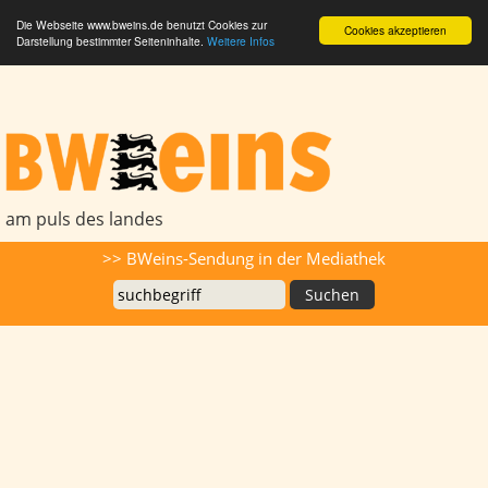
Die Webseite www.bweins.de benutzt Cookies zur
Cookies akzeptieren
Darstellung bestimmter Seiteninhalte.
Weitere Infos
BWeins - Am Puls des Landes
am puls des landes
Suche
>> BWeins-Sendung in der Mediathek