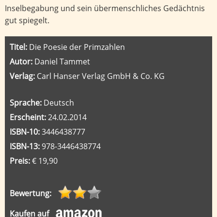
Inselbegabung und sein übermenschliches Gedächtnis
gut spiegelt.
Titel:
Die Poesie der Primzahlen
Autor:
Daniel Tammet
Verlag:
Carl Hanser Verlag GmbH & Co. KG
Sprache:
Deutsch
Erscheint:
24.02.2014
ISBN-10:
3446438777
ISBN-13:
978-3446438774
Preis:
€ 19,90
Bewertung:
Kaufen auf