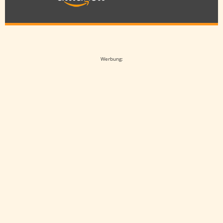
Google-Werbeanzeige
Werbung: