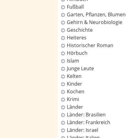
Fußball
Garten, Pflanzen, Blumen
Gehirn & Neurobiologie
Geschichte
Heiteres
Historischer Roman
Hörbuch
Islam
Junge Leute
Kelten
Kinder
Kochen
Krimi
Länder
Länder: Brasilien
Länder: Frankreich
Länder: Israel
Länder: Italien