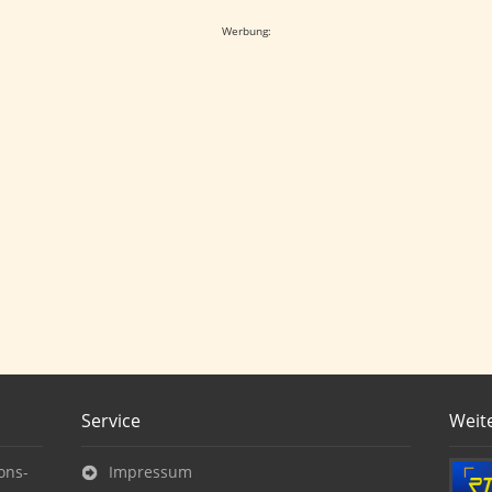
Werbung:
Service
Weit
ons-
Impressum