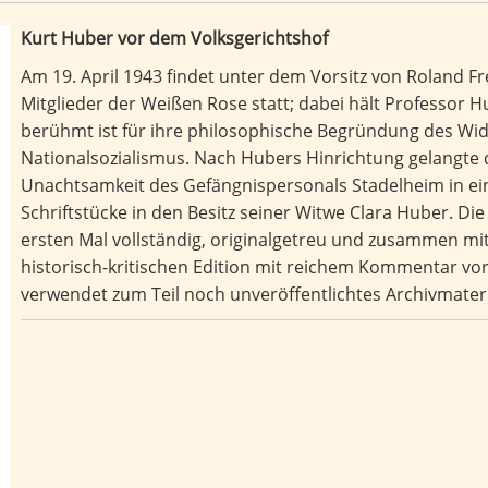
Kurt Huber vor dem Volksgerichtshof
Am 19. April 1943 findet unter dem Vorsitz von Roland Fr
Mitglieder der Weißen Rose statt; dabei hält Professor H
berühmt ist für ihre philosophische Begründung des Wi
Nationalsozialismus. Nach Hubers Hinrichtung gelangte
Unachtsamkeit des Gefängnispersonals Stadelheim in ei
Schriftstücke in den Besitz seiner Witwe Clara Huber. Die 
ersten Mal vollständig, originalgetreu und zusammen mit
historisch-kritischen Edition mit reichem Kommentar v
verwendet zum Teil noch unveröffentlichtes Archivmateri