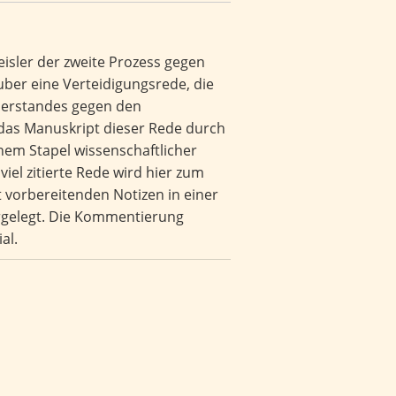
eisler der zweite Prozess gegen
uber eine Verteidigungsrede, die
derstandes gegen den
 das Manuskript dieser Rede durch
nem Stapel wissenschaftlicher
viel zitierte Rede wird hier zum
 vorbereitenden Notizen in einer
orgelegt. Die Kommentierung
al.