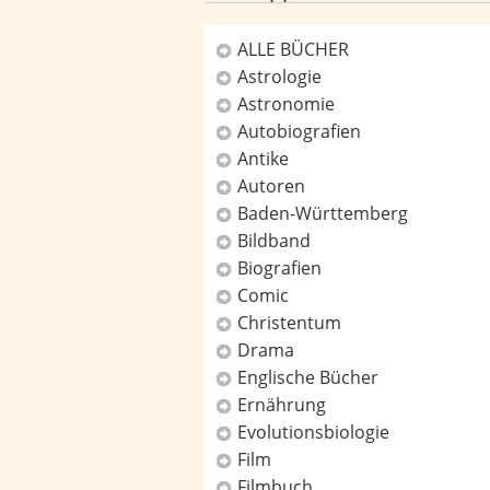
ALLE BÜCHER
Astrologie
Kategorien
Astronomie
Autobiografien
Antike
Autoren
Baden-Württemberg
Bildband
Biografien
Comic
Christentum
Drama
Englische Bücher
Ernährung
Evolutionsbiologie
Film
Filmbuch