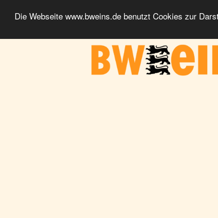
Die Webseite www.bweins.de benutzt Cookies zur Darst
BWeins - Am Puls des Landes