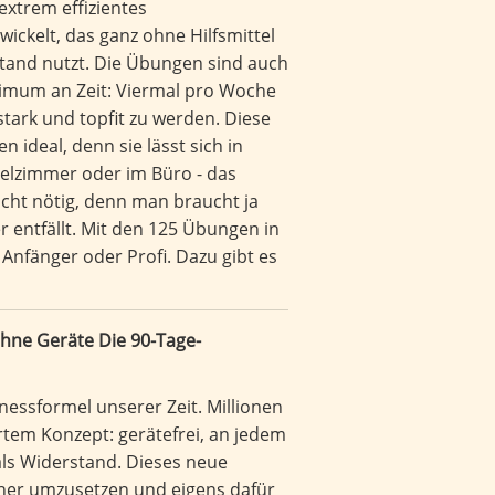
extrem effizientes
ickelt, das ganz ohne Hilfsmittel
tand nutzt. Die Übungen sind auch
imum an Zeit: Viermal pro Woche
stark und topfit zu werden. Diese
ideal, denn sie lässt sich in
telzimmer oder im Büro - das
nicht nötig, denn man braucht ja
 entfällt. Mit den 125 Übungen in
 Anfänger oder Profi. Dazu gibt es
ohne Geräte Die 90-Tage-
itnessformel unserer Zeit. Millionen
tem Konzept: gerätefrei, an jedem
ls Widerstand. Dieses neue
acher umzusetzen und eigens dafür