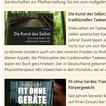
Gerätschaften zur Pfeilherstellung, bis hin zum maßgefert
Die Kunst des Selbst:
traditionellen Taek
Viele sehen im Taek
vielen asiatischen 
Lehrer David Ippen a
nicht nur um sich kö
zu können sondern auch um den inneren Frieden zu fin
diesen Aspekt, die Philosophie des traditionellen Taekwo
Ippen ein Buch geschrieben. Der in Deutschland gebor
Physiotherapeut lebt inzwischen in den Honolulu, wo er
Fit ohne Geräte: Tra
Körpergewicht
Seit Jahren bereitet 
auf ihren Einsatz bei