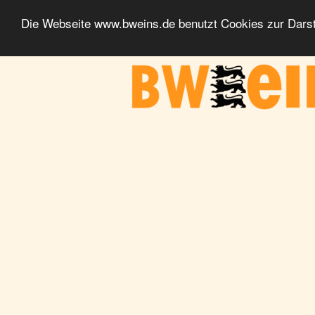
Die Webseite www.bweins.de benutzt Cookies zur Darst
BWeins - Am Puls des Landes