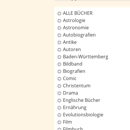
ALLE BÜCHER
Astrologie
Kategorien
Astronomie
Autobiografien
Antike
Autoren
Baden-Württemberg
Bildband
Biografien
Comic
Christentum
Drama
Englische Bücher
Ernährung
Evolutionsbiologie
Film
Filmbuch