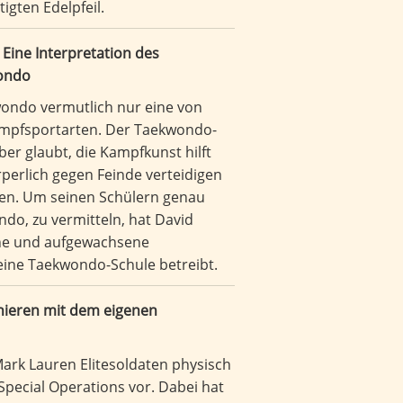
igten Edelpfeil.
 Eine Interpretation des
wondo
wondo vermutlich nur eine von
Kampfsportarten. Der Taekwondo-
ber glaubt, die Kampfkunst hilft
rperlich gegen Feinde verteidigen
den. Um seinen Schülern genau
ndo, zu vermitteln, hat David
ene und aufgewachsene
 eine Taekwondo-Schule betreibt.
inieren mit dem eigenen
Mark Lauren Elitesoldaten physisch
 Special Operations vor. Dabei hat