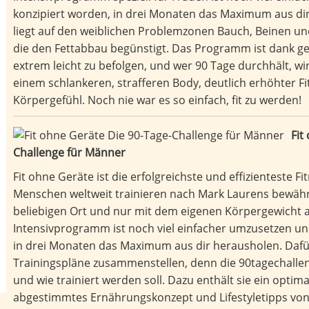
konzipiert worden, in drei Monaten das Maximum aus di
liegt auf den weiblichen Problemzonen Bauch, Beinen u
die den Fettabbau begünstigt. Das Programm ist dank 
extrem leicht zu befolgen, und wer 90 Tage durchhält, wir
einem schlankeren, strafferen Body, deutlich erhöhter F
Körpergefühl. Noch nie war es so einfach, fit zu werden!
Fit
Challenge für Männer
Fit ohne Geräte ist die erfolgreichste und effizienteste F
Menschen weltweit trainieren nach Mark Laurens bewähr
beliebigen Ort und nur mit dem eigenen Körpergewicht a
Intensivprogramm ist noch viel einfacher umzusetzen un
in drei Monaten das Maximum aus dir herausholen. Daf
Trainingspläne zusammenstellen, denn die 90tagechallen
und wie trainiert werden soll. Dazu enthält sie ein opti
abgestimmtes Ernährungskonzept und Lifestyletipps von