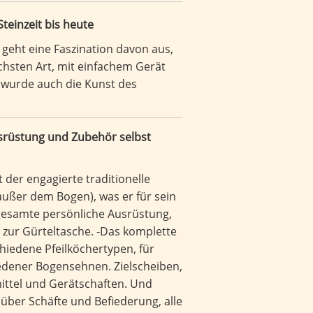
einzeit bis heute
 geht eine Faszination davon aus,
chsten Art, mit einfachem Gerät
 wurde auch die Kunst des
srüstung und Zubehör selbst
 der engagierte traditionelle
außer dem Bogen), was er für sein
gesamte persönliche Ausrüstung,
 zur Gürteltasche. -Das komplette
iedene Pfeilköchertypen, für
iedener Bogensehnen. Zielscheiben,
mittel und Gerätschaften. Und
 über Schäfte und Befiederung, alle