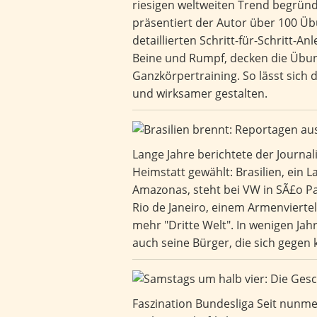
riesigen weltweiten Trend begrün
präsentiert der Autor über 100 Üb
detaillierten Schritt-für-Schritt-
Beine und Rumpf, decken die Übung
Ganzkörpertraining. So lässt sich
und wirksamer gestalten.
Lange Jahre berichtete der Journa
Heimstatt gewählt: Brasilien, ein
Amazonas, steht bei VW in SÃ£o Pa
Rio de Janeiro, einem Armenviertel
mehr "Dritte Welt". In wenigen Jah
auch seine Bürger, die sich gegen 
Faszination Bundesliga Seit nunmeh