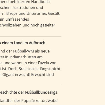
gehend bebilderten Handbuch
schen Illustrationen und
ltern, Bizeps und Unterarme, Gesäß,
 ein umfassendes
chvollziehen und noch gezielter
us einem Land im Aufbruch
Land der Fußball-WM als neue
tet in Indianerhütten am
a und wohnt in einer Favela von
st. Doch Brasilien ist längst nicht
in Gigant erwacht! Erwacht sind
Geschichte der Fußballbundesliga
standteil der Populärkultur, wobei