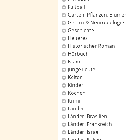
Fußball
Garten, Pflanzen, Blumen
Gehirn & Neurobiologie
Geschichte
Heiteres
Historischer Roman
Hörbuch
Islam
Junge Leute
Kelten
Kinder
Kochen
Krimi
Länder
Länder: Brasilien
Länder: Frankreich
Länder: Israel
Länder: Italien