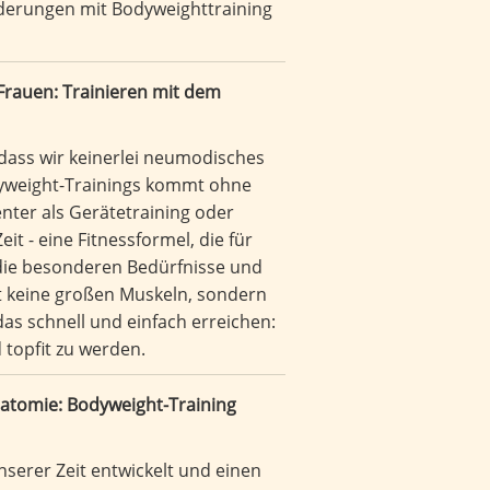
nderungen mit Bodyweighttraining
 Frauen: Trainieren mit dem
 dass wir keinerlei neumodisches
dyweight-Trainings kommt ohne
enter als Gerätetraining oder
 - eine Fitnessformel, die für
 die besonderen Bedürfnisse und
t keine großen Muskeln, sondern
das schnell und einfach erreichen:
 topfit zu werden.
natomie: Bodyweight-Training
nserer Zeit entwickelt und einen