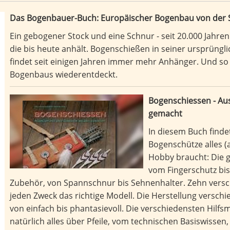
Das Bogenbauer-Buch: Europäischer Bogenbau von der St
Ein gebogener Stock und eine Schnur - seit 20.000 Jahren
die bis heute anhält. Bogenschießen in seiner ursprüngli
findet seit einigen Jahren immer mehr Anhänger. Und so
Bogenbaus wiederentdeckt.
Bogenschiessen - Au
gemacht
In diesem Buch findet
Bogenschütze alles (
Hobby braucht: Die 
vom Fingerschutz bis
Zubehör, von Spannschnur bis Sehnenhalter. Zehn versch
jeden Zweck das richtige Modell. Die Herstellung versch
von einfach bis phantasievoll. Die verschiedensten Hilfs
natürlich alles über Pfeile, vom technischen Basiswissen,