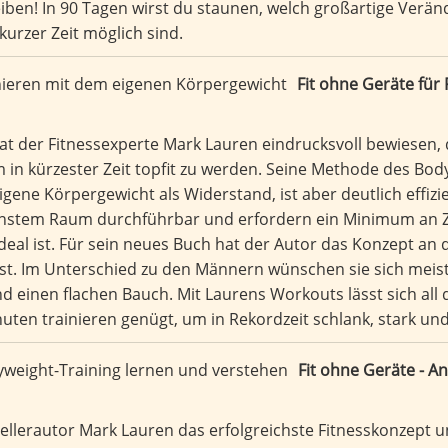
iben! In 90 Tagen wirst du staunen, welch großartige Verä
kurzer Zeit möglich sind.
Fit ohne Geräte für
at der Fitnessexperte Mark Lauren eindrucksvoll bewiesen,
 in kürzester Zeit topfit zu werden. Seine Methode des Bo
igene Körpergewicht als Widerstand, ist aber deutlich effizi
instem Raum durchführbar und erfordern ein Minimum an Zeit
al ist. Für sein neues Buch hat der Autor das Konzept an
sst. Im Unterschied zu den Männern wünschen sie sich meis
d einen flachen Bauch. Mit Laurens Workouts lässt sich all 
uten trainieren genügt, um in Rekordzeit schlank, stark und
Fit ohne Geräte - A
sellerautor Mark Lauren das erfolgreichste Fitnesskonzept u