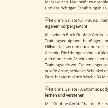
Mark Lauren. Nun heißt es dranble
und der richtigen Ernährung in so 
eigenen Körpergewicht
Mit seinem Buch Fit ohne Geräte h
Trainingsequipment benötigen, um
Hilfsmittel aus und nutzt nur das e
Aerobic. Die Übungen sind auf kle
den modernen Arbeitsmenschen ide
Trainingsziele von Frauen angepa
straffe Arme, schlanke Schenkel un
Drei- bis viermal pro Woche 30 Min
lernen und verstehen
Mit "Fit ohne Geräte" hat der Best