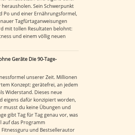
r herausholen. Sein Schwerpunkt
nd Po und einer Ernährungsformel,
genauer Tagfürtaganweisungen
d mit tollen Resultaten belohnt:
itness und einem völlig neuen
 ohne Geräte Die 90-Tage-
itnessformel unserer Zeit. Millionen
tem Konzept: gerätefrei, an jedem
ls Widerstand. Dieses neue
d eigens dafür konzipiert worden,
ür musst du keine Übungen und
ge gibt Tag für Tag genau vor, was
mal auf das Programm
 Fitnessguru und Bestsellerautor