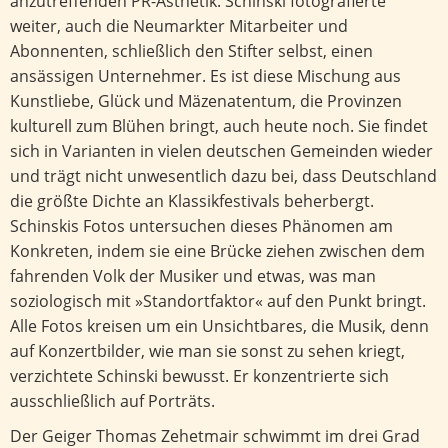
anzutreffenden PR-Ästhetik. Schinski fotografierte
weiter, auch die Neumarkter Mitarbeiter und
Abonnenten, schließlich den Stifter selbst, einen
ansässigen Unternehmer. Es ist diese Mischung aus
Kunstliebe, Glück und Mäzenatentum, die Provinzen
kulturell zum Blühen bringt, auch heute noch. Sie findet
sich in Varianten in vielen deutschen Gemeinden wieder
und trägt nicht unwesentlich dazu bei, dass Deutschland
die größte Dichte an Klassikfestivals beherbergt.
Schinskis Fotos untersuchen dieses Phänomen am
Konkreten, indem sie eine Brücke ziehen zwischen dem
fahrenden Volk der Musiker und etwas, was man
soziologisch mit »Standortfaktor« auf den Punkt bringt.
Alle Fotos kreisen um ein Unsichtbares, die Musik, denn
auf Konzertbilder, wie man sie sonst zu sehen kriegt,
verzichtete Schinski bewusst. Er konzentrierte sich
ausschließlich auf Porträts.
Der Geiger Thomas Zehetmair schwimmt im drei Grad