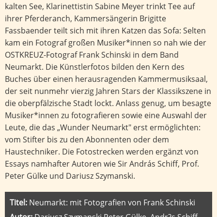
kalten See, Klarinettistin Sabine Meyer trinkt Tee auf
ihrer Pferderanch, Kammersängerin Brigitte
Fassbaender teilt sich mit ihren Katzen das Sofa: Selten
kam ein Fotograf großen Musiker*innen so nah wie der
OSTKREUZ-Fotograf Frank Schinski in dem Band
Neumarkt. Die Künstlerfotos bilden den Kern des
Buches über einen herausragenden Kammermusiksaal,
der seit nunmehr vierzig Jahren Stars der Klassikszene in
die oberpfälzische Stadt lockt. Anlass genug, um besagte
Musiker*innen zu fotografieren sowie eine Auswahl der
Leute, die das „Wunder Neumarkt" erst ermöglichten:
vom Stifter bis zu den Abonnenten oder dem
Haustechniker. Die Fotostrecken werden ergänzt von
Essays namhafter Autoren wie Sir András Schiff, Prof.
Peter Gülke und Dariusz Szymanski.
Titel:
Neumarkt: mit Fotografien von Frank Schinski