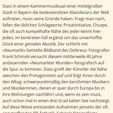
Dass in einem Kammermusiksaal einer mittelgroßen
Stadt in Bayern die bedeutendsten Klassikstars der Welt
auftreten, muss seine Gründe haben. Fragt man nach,
fallen die üblichen Schlagworte: Privatinitiative, Chuzpe,
die oft auch kumpelhafte Nähe des jeder-kennt-hier-
jeden, im konkreten Fall ergänzt um das unverhoffte
Glück einer genialen Akustik. Der schlicht mit
»Neumarkt« betitelte Bildband des Ostkreuz- Fotografen
Frank Schinski versucht diesem mittlerweile 40 Jahre
andauernden »Neumarkter Wunder« fotografisch auf
die Spur zu kommen. Dazu greift der Künstler die Nähe
zwischen den Protagonisten auf und folgt ihnen durch
den Alltag: schwerpunktmäßig den berühmten Musikern
und Musikerinnen, denen er quer durch Europa bis in
ihre Wohnungen nachfährt und, wenn es sein muss,
auch schon mal in einen drei Grad kalten See nachsteigt.
Auf diese Weise entstanden Aufnahmen jenseits der oft