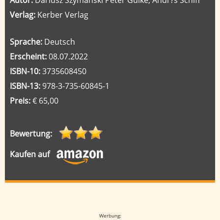
Autor:
Dariusz Szymanski Peter Gülke, Andr?s Schiff
Verlag:
Kerber Verlag
Sprache:
Deutsch
Erscheint:
08.07.2022
ISBN-10:
3735608450
ISBN-13:
978-3-735-60845-1
Preis:
€ 65,00
Bewertung:
Kaufen auf
Google-Werbeanzeige
Werbung: