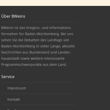
Footer
Über BWeins
About BWeins
BWeins ist das Ereignis- und Informations-
fernsehen für Baden-Württemberg. Bei uns
sehen Sie die Debatten des Landtags von
Baden-Württemberg in voller Länge, aktuelle
Nachrichten aus Bundesland und Landes-
hauptstadt sowie weitere interessante
Programmschwerpunkte aus dem Land.
Service
Impressum
Kontakt