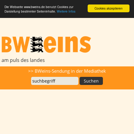
Die Webseite www.bweins.de benutzt Cookies zur
Cookies akzeptieren
Darstellung bestimmter Seiteninhalte.
Weitere Infos
BWeins - Am Puls des Landes
am puls des landes
Suche
>> BWeins-Sendung in der Mediathek