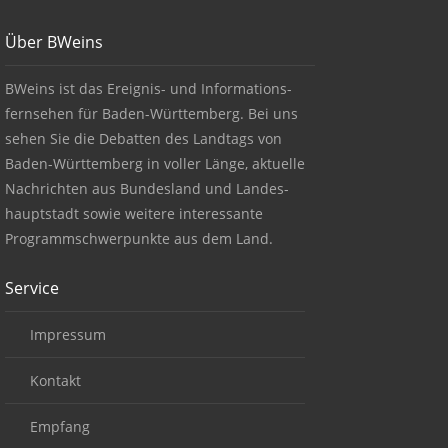
Footer
Über BWeins
About BWeins
BWeins ist das Ereignis- und Informations-
fernsehen für Baden-Württemberg. Bei uns
sehen Sie die Debatten des Landtags von
Baden-Württemberg in voller Länge, aktuelle
Nachrichten aus Bundesland und Landes-
hauptstadt sowie weitere interessante
Programmschwerpunkte aus dem Land.
Service
Impressum
Kontakt
Empfang