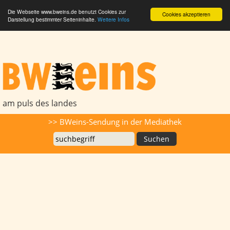
Die Webseite www.bweins.de benutzt Cookies zur
Cookies akzeptieren
Darstellung bestimmter Seiteninhalte.
Weitere Infos
BWeins - Am Puls des Landes
am puls des landes
Suche
>> BWeins-Sendung in der Mediathek