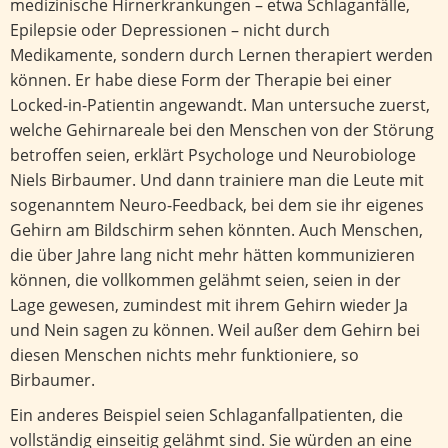
medizinische Hirnerkrankungen – etwa Schlaganfälle,
Epilepsie oder Depressionen – nicht durch
Medikamente, sondern durch Lernen therapiert werden
können. Er habe diese Form der Therapie bei einer
Locked-in-Patientin angewandt. Man untersuche zuerst,
welche Gehirnareale bei den Menschen von der Störung
betroffen seien, erklärt Psychologe und Neurobiologe
Niels Birbaumer. Und dann trainiere man die Leute mit
sogenanntem Neuro-Feedback, bei dem sie ihr eigenes
Gehirn am Bildschirm sehen könnten. Auch Menschen,
die über Jahre lang nicht mehr hätten kommunizieren
können, die vollkommen gelähmt seien, seien in der
Lage gewesen, zumindest mit ihrem Gehirn wieder Ja
und Nein sagen zu können. Weil außer dem Gehirn bei
diesen Menschen nichts mehr funktioniere, so
Birbaumer.
Ein anderes Beispiel seien Schlaganfallpatienten, die
vollständig einseitig gelähmt sind. Sie würden an eine