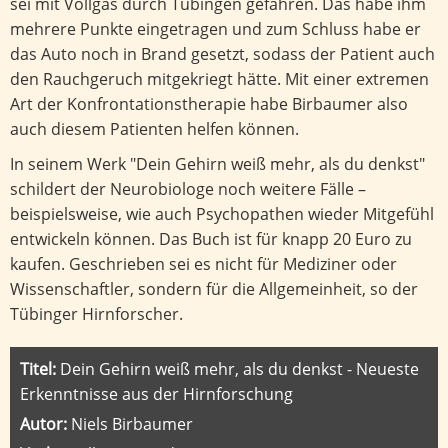
sei mit Vollgas durch Tübingen gefahren. Das habe ihm
mehrere Punkte eingetragen und zum Schluss habe er
das Auto noch in Brand gesetzt, sodass der Patient auch
den Rauchgeruch mitgekriegt hätte. Mit einer extremen
Art der Konfrontationstherapie habe Birbaumer also
auch diesem Patienten helfen können.
In seinem Werk "Dein Gehirn weiß mehr, als du denkst"
schildert der Neurobiologe noch weitere Fälle –
beispielsweise, wie auch Psychopathen wieder Mitgefühl
entwickeln können. Das Buch ist für knapp 20 Euro zu
kaufen. Geschrieben sei es nicht für Mediziner oder
Wissenschaftler, sondern für die Allgemeinheit, so der
Tübinger Hirnforscher.
Titel:
Dein Gehirn weiß mehr, als du denkst - Neueste
Erkenntnisse aus der Hirnforschung
Autor:
Niels Birbaumer