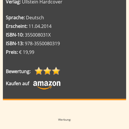
Verlag:
Ullstein Hardcover
Sprache:
Deutsch
Erscheint:
11.04.2014
ISBN-10:
355008031X
ISBN-13:
978-3550080319
Preis:
€ 19,99
Bewertung:
Kaufen auf
Google-Werbeanzeige
Werbung: