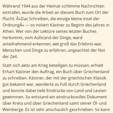
Während 1944 aus der Heimat schlimme Nachrichten
eintrafen, wurde die Arbeit an diesem Buch zum Ort der
Flucht: Â»Das Schreiben, die einzige kleine Insel der
OrdnungÂ« ― so notiert Kästner zu Beginn des Jahres in
Athen. Wer von der Lektüre seines letzten Buches
herkommt, vom Aufstand der Dinge, ward
anteilnehmend erkennen, wie groß das Erlebnis war,
Menschen und Dinge zu erfahren, ungeachtet der Not
der Zeit.
Statt sich aktiv am Krieg beteiligen zu müssen, erhielt
Erhart Kästner den Auftrag, ein Buch über Griechenland
zu schreiben. Kästner, der mit der griechischen Klassik
gut bekannt war, wanderte zu Fuß durch Griechenland
und konnte dabei tiefe Eindrücke von Land und Leuten
gewinnnen. So entstand ein eindrucksvolles Dokument
über Kreta und über Griechenland samt seiner Öl- und
Weinberge. Es ist sehr anschaulich geschrieben. So kann