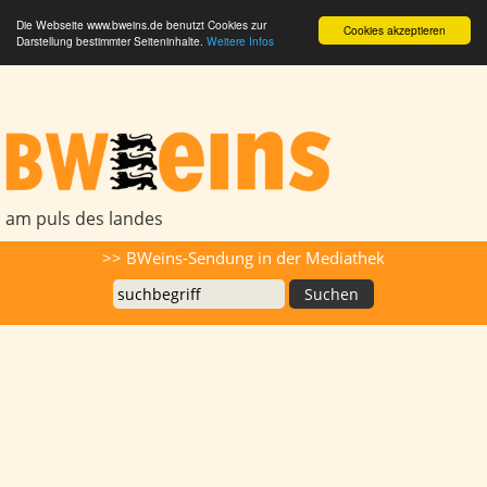
Die Webseite www.bweins.de benutzt Cookies zur
Cookies akzeptieren
Darstellung bestimmter Seiteninhalte.
Weitere Infos
BWeins - Am Puls des Landes
am puls des landes
Suche
>> BWeins-Sendung in der Mediathek