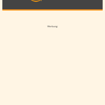
Google-Werbeanzeige
Werbung: