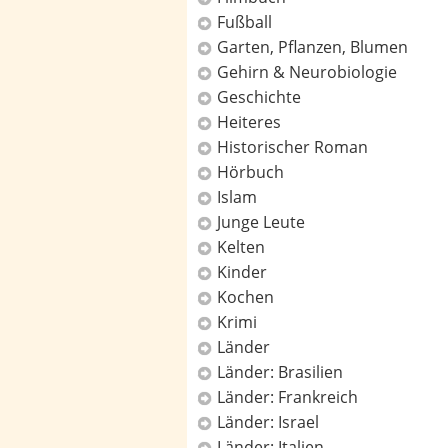
Fußball
Garten, Pflanzen, Blumen
Gehirn & Neurobiologie
Geschichte
Heiteres
Historischer Roman
Hörbuch
Islam
Junge Leute
Kelten
Kinder
Kochen
Krimi
Länder
Länder: Brasilien
Länder: Frankreich
Länder: Israel
Länder: Italien