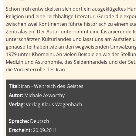
Schon früh entwickelten sich dort ein ausgeklügeltes Han
Religion und eine reichhaltige Literatur. Gerade die exp
zwischen zwei Kontinenten führte historisch zu einem st
Zentralasien. Der Autor unternimmt eine faszinierende R
unterschätzten Kulturlandes und lässt uns am Aufstieg 
genauso teilhaben wie an den wegweisenden Umwälzung
1979 unter Khomeini. An vielen Beispielen wie der Stellu
Medizin und Astronomie, des Seidenhandels und der Setzun
die Vorreiterrolle des Iran.
Titel:
Iran - Weltreich des Geistes
Autor:
Michale Axworthy
Verlag:
Verlag Klaus Wagenbach
Sprache:
Deutsch
Erscheint:
20.09.2011