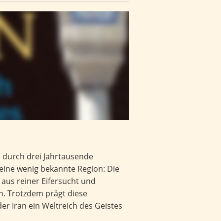
h durch drei Jahrtausende
in eine wenig bekannte Region: Die
 aus reiner Eifersucht und
n. Trotzdem prägt diese
der Iran ein Weltreich des Geistes