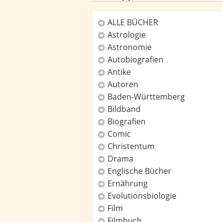
ALLE BÜCHER
Astrologie
Kategorien
Astronomie
Autobiografien
Antike
Autoren
Baden-Württemberg
Bildband
Biografien
Comic
Christentum
Drama
Englische Bücher
Ernährung
Evolutionsbiologie
Film
Filmbuch