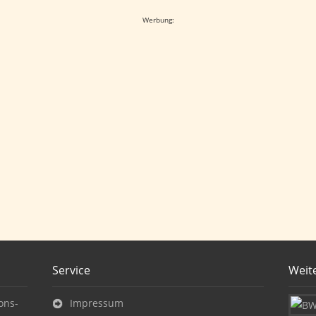
Werbung:
Service
Weit
ons-
Impressum