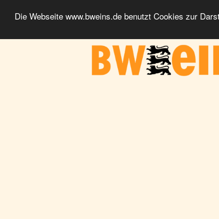
Die Webseite www.bweins.de benutzt Cookies zur Darst
BWeins - Am Puls des Landes