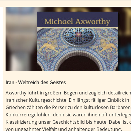
Iran - Weltreich des Geistes
Axworthy führt in großem Bogen und zugleich detailreic
iranischer Kulturgeschichte. Ein längst fälliger Einblick 
Griechen zählten die Perser zu den kulturlosen Barbaren
Konkurrenzgefühlen, denn sie waren ihnen oft unterlege
Klassifizierung unser Geschichtsbild bis heute. Dabei ist 
von ungeahnter Vielfalt und anhaltender Bedeutung.