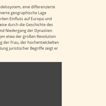
delssystem, eine differenzierte
onierte geographische Lage
arken Einfluss auf Europa und
eise durch die Geschichte des
und Niedergang der Dynastien
en etwa der großen Revolution
ng der Frau, der hochentwickelten
g juristischer Begriffe zeigt er