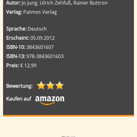
Autor:
Jo Jung, Ulrich Zehfuß, Rainer Buttron
Verlag:
Patmos Verlag
Sprache:
Deutsch
Erscheint:
05.09.2012
ISBN-10:
3843601607
ISBN-13:
978-3843601603
Preis:
€ 12,99
Bewertung:
Kaufen auf
Google-Werbeanzeige
Werbung: