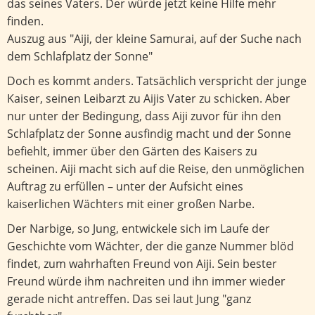
das seines Vaters. Der würde jetzt keine Hilfe mehr
finden.
Auszug aus "Aiji, der kleine Samurai, auf der Suche nach
dem Schlafplatz der Sonne"
Doch es kommt anders. Tatsächlich verspricht der junge
Kaiser, seinen Leibarzt zu Aijis Vater zu schicken. Aber
nur unter der Bedingung, dass Aiji zuvor für ihn den
Schlafplatz der Sonne ausfindig macht und der Sonne
befiehlt, immer über den Gärten des Kaisers zu
scheinen. Aiji macht sich auf die Reise, den unmöglichen
Auftrag zu erfüllen – unter der Aufsicht eines
kaiserlichen Wächters mit einer großen Narbe.
Der Narbige, so Jung, entwickele sich im Laufe der
Geschichte vom Wächter, der die ganze Nummer blöd
findet, zum wahrhaften Freund von Aiji. Sein bester
Freund würde ihm nachreiten und ihn immer wieder
gerade nicht antreffen. Das sei laut Jung "ganz