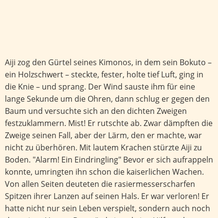
Aiji zog den Gürtel seines Kimonos, in dem sein Bokuto –
ein Holzschwert – steckte, fester, holte tief Luft, ging in
die Knie – und sprang. Der Wind sauste ihm für eine
lange Sekunde um die Ohren, dann schlug er gegen den
Baum und versuchte sich an den dichten Zweigen
festzuklammern. Mist! Er rutschte ab. Zwar dämpften die
Zweige seinen Fall, aber der Lärm, den er machte, war
nicht zu überhören. Mit lautem Krachen stürzte Aiji zu
Boden. "Alarm! Ein Eindringling" Bevor er sich aufrappeln
konnte, umringten ihn schon die kaiserlichen Wachen.
Von allen Seiten deuteten die rasiermesserscharfen
Spitzen ihrer Lanzen auf seinen Hals. Er war verloren! Er
hatte nicht nur sein Leben verspielt, sondern auch noch