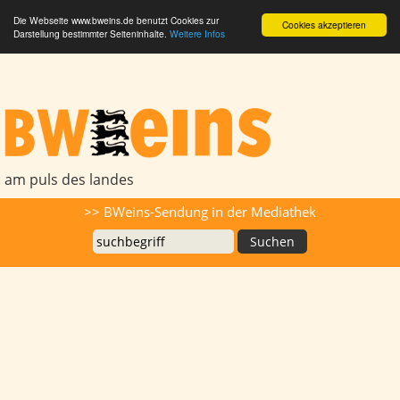
Die Webseite www.bweins.de benutzt Cookies zur
Cookies akzeptieren
Darstellung bestimmter Seiteninhalte.
Weitere Infos
BWeins - Am Puls des Landes
am puls des landes
Suche
>> BWeins-Sendung in der Mediathek