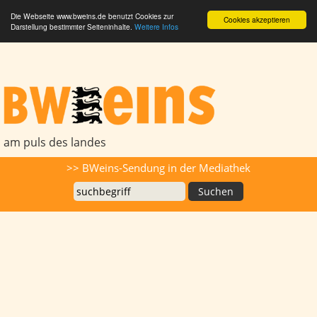
Die Webseite www.bweins.de benutzt Cookies zur
Cookies akzeptieren
Darstellung bestimmter Seiteninhalte.
Weitere Infos
BWeins - Am Puls des Landes
am puls des landes
Suche
>> BWeins-Sendung in der Mediathek