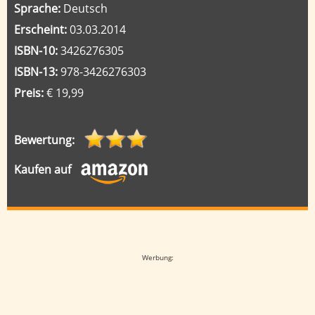
Sprache:
Deutsch
Erscheint:
03.03.2014
ISBN-10:
3426276305
ISBN-13:
978-3426276303
Preis:
€ 19,99
Bewertung:
Kaufen auf
Google-Werbeanzeige
Werbung: