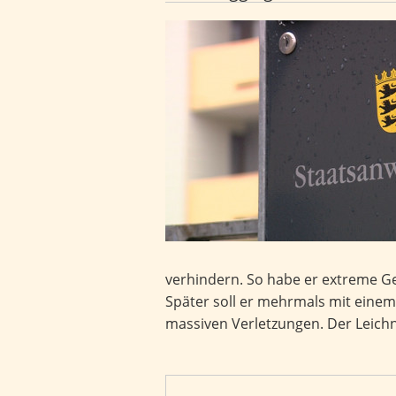
41 Jahre nach Mord: Staatsanwalt
verhindern. So habe er extreme Ge
Später soll er mehrmals mit einem 
massiven Verletzungen. Der Leich