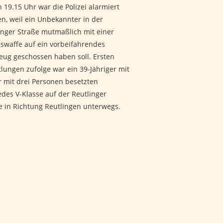
 19.15 Uhr war die Polizei alarmiert
n, weil ein Unbekannter in der
inger Straße mutmaßlich mit einer
swaffe auf ein vorbeifahrendes
eug geschossen haben soll. Ersten
tlungen zufolge war ein 39-Jähriger mit
r mit drei Personen besetzten
des V-Klasse auf der Reutlinger
e in Richtung Reutlingen unterwegs.