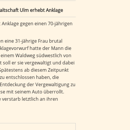
altschaft Ulm erhebt Anklage
t Anklage gegen einen 70-jährigen
en eine 31-jährige Frau brutal
lagevorwurf hatte der Mann die
u einem Waldweg südwestlich von
oll er sie vergewaltigt und dabei
Spätestens ab diesem Zeitpunkt
azu entschlossen haben, die
 Entdeckung der Vergewaltigung zu
se mit seinem Auto überrollt.
verstarb letztlich an ihren