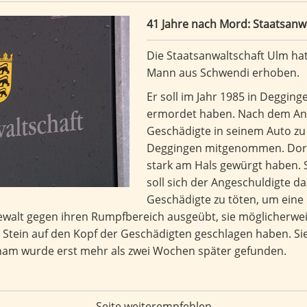
schaft Ulm erhebt Anklage
41 Jahre nach Mord: Staatsanw
Die Staatsanwaltschaft Ulm ha
Mann aus Schwendi erhoben.
Er soll im Jahr 1985 in Degging
ermordet haben. Nach dem Ank
Geschädigte in seinem Auto z
Deggingen mitgenommen. Dort s
stark am Hals gewürgt haben. 
soll sich der Angeschuldigte d
Geschädigte zu töten, um eine
walt gegen ihren Rumpfbereich ausgeübt, sie möglicherwei
Stein auf den Kopf der Geschädigten geschlagen haben. Sie 
nam wurde erst mehr als zwei Wochen später gefunden.
Seite weiterempfehlen