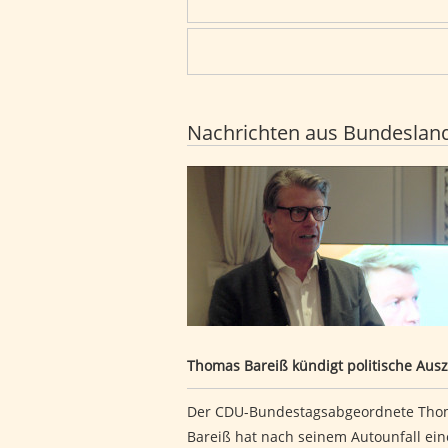
Nachrichten aus Bundeslan
Thomas Bareiß kündigt politische 
Thomas Bareiß kündigt politische Ausz
Der CDU-Bundestagsabgeordnete Tho
Bareiß hat nach seinem Autounfall ein