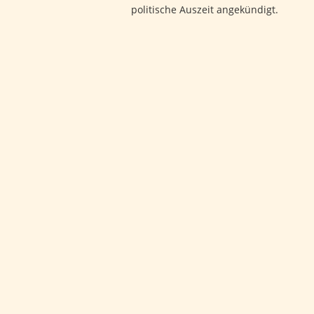
politische Auszeit angekündigt.
Google-Werbeanzeige