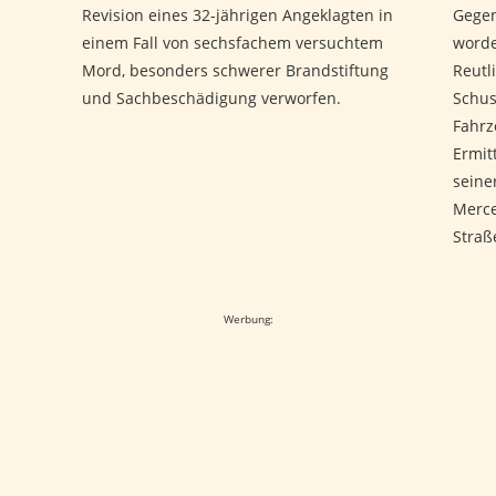
Revision eines 32-jährigen Angeklagten in
Gegen
einem Fall von sechsfachem versuchtem
worde
Mord, besonders schwerer Brandstiftung
Reutl
und Sachbeschädigung verworfen.
Schus
Fahrz
Ermit
seine
Merce
Straß
Werbung: