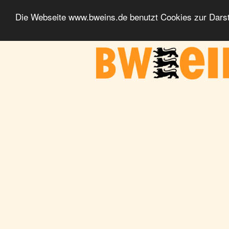
Die Webseite www.bweins.de benutzt Cookies zur Darst
BWeins - Am Puls des Landes