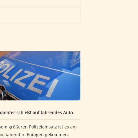
rfen
kannter schießt auf fahrendes Auto
annter schießt auf fahrendes Auto
nem größeren Polizeieinsatz ist es am
ochabend in Eningen gekommen.