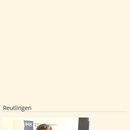
Reutlingen
IHK begrüßt Verdoppelung der
Meisterprämie