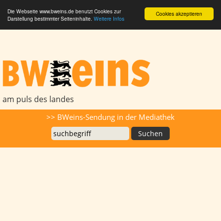
Die Webseite www.bweins.de benutzt Cookies zur
Cookies akzeptieren
Darstellung bestimmter Seiteninhalte.
Weitere Infos
BWeins - Am Puls des Landes
am puls des landes
Suche
>> BWeins-Sendung in der Mediathek