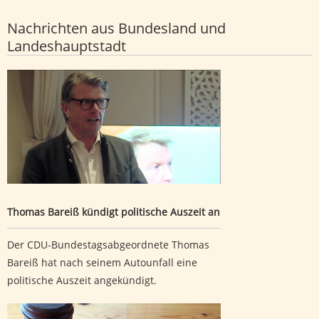
Nachrichten aus Bundesland und
Landeshauptstadt
Thomas Bareiß kündigt politische Auszeit an
Thomas Bareiß kündigt politische Auszeit an
Der CDU-Bundestagsabgeordnete Thomas
Bareiß hat nach seinem Autounfall eine
politische Auszeit angekündigt.
Revision zu sechsfachem versuchtem Mord verworfen