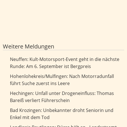
Weitere Meldungen
Kult-Motorsport-Event geht in die nächste Runde: Am 6.
Neuffen: Kult-Motorsport-Event geht in die nächste
September ist Bergpreis
Runde: Am 6. September ist Bergpreis
Nach Motorradunfall führt Suche zuerst ins Leere
Hohenlohekreis/Mulfingen: Nach Motorradunfall
führt Suche zuerst ins Leere
Unfall unter Drogeneinfluss: Thomas Bareiß verliert
Hechingen: Unfall unter Drogeneinfluss: Thomas
Führerschein
Bareiß verliert Führerschein
Unbekannter droht Seniorin und Enkel mit dem Tod
Bad Krozingen: Unbekannter droht Seniorin und
Enkel mit dem Tod