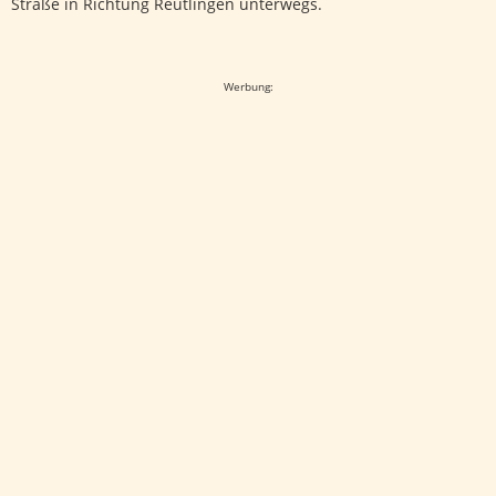
Straße in Richtung Reutlingen unterwegs.
Google-Werbeanzeige
Werbung: