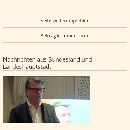
Seite weiterempfehlen
Beitrag kommentieren
Nachrichten aus Bundesland und
Landeshauptstadt
Thomas Bareiß kündigt politische Auszeit an