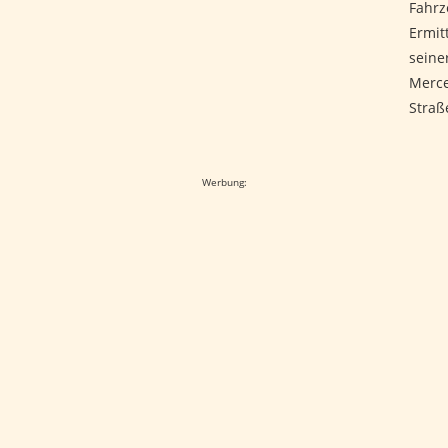
Fahrz
Ermit
seine
Merce
Straß
Werbung: