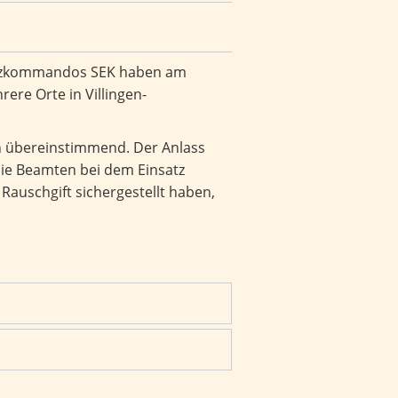
satzkommandos SEK haben am
re Orte in Villingen-
 übereinstimmend. Der Anlass
die Beamten bei dem Einsatz
uschgift sichergestellt haben,