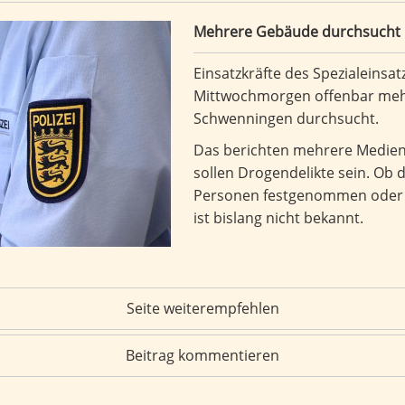
Mehrere Gebäude durchsucht
Einsatzkräfte des Spezialein
Mittwochmorgen offenbar mehre
Schwenningen durchsucht.
Das berichten mehrere Medien
sollen Drogendelikte sein. Ob 
Personen festgenommen oder Ra
ist bislang nicht bekannt.
Seite weiterempfehlen
Beitrag kommentieren