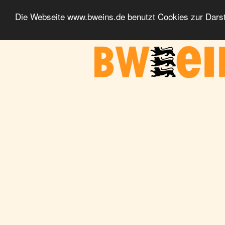
Die Webseite www.bweins.de benutzt Cookies zur Darst
BWeins - Am Puls des Landes