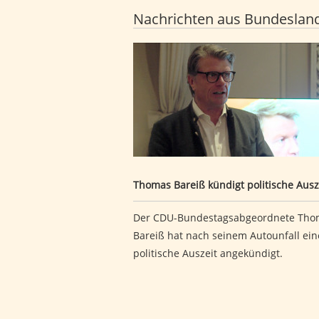
Nachrichten aus Bundeslan
Thomas Bareiß kündigt politische 
Thomas Bareiß kündigt politische Ausz
Der CDU-Bundestagsabgeordnete Tho
Bareiß hat nach seinem Autounfall ein
politische Auszeit angekündigt.