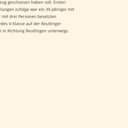
eug geschossen haben soll. Ersten
tlungen zufolge war ein 39-Jähriger mit
r mit drei Personen besetzten
des V-Klasse auf der Reutlinger
e in Richtung Reutlingen unterwegs.