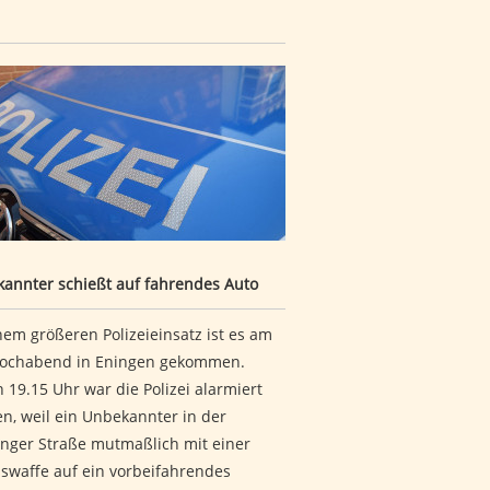
rfen
kannter schießt auf fahrendes Auto
annter schießt auf fahrendes Auto
nem größeren Polizeieinsatz ist es am
ochabend in Eningen gekommen.
 19.15 Uhr war die Polizei alarmiert
n, weil ein Unbekannter in der
inger Straße mutmaßlich mit einer
swaffe auf ein vorbeifahrendes