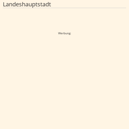
Landeshauptstadt
Google-Werbeanzeige
Werbung: