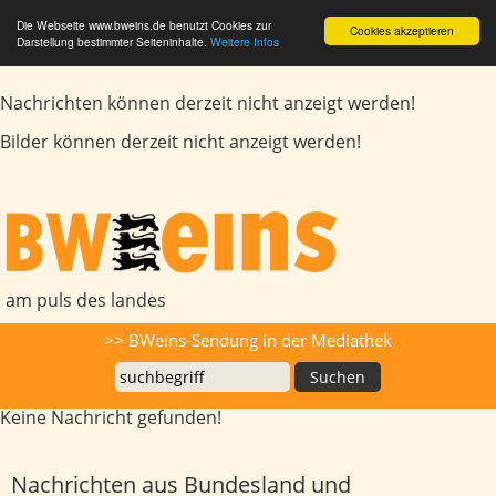
Die Webseite www.bweins.de benutzt Cookies zur
Cookies akzeptieren
Darstellung bestimmter Seiteninhalte.
Weitere Infos
Nachrichten können derzeit nicht anzeigt werden!
Bilder können derzeit nicht anzeigt werden!
BWeins - Am Puls des Landes
am puls des landes
Suche
>> BWeins-Sendung in der Mediathek
Keine Nachricht gefunden!
Nachrichten aus Bundesland und