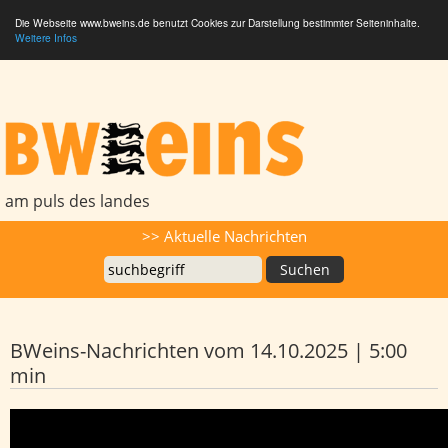
Die Webseite www.bweins.de benutzt Cookies zur Darstellung bestimmter Seiteninhalte.
Weitere Infos
BWeins - Am Puls des Landes
am puls des landes
Suche
>> Aktuelle Nachrichten
BWeins-Nachrichten vom 14.10.2025 | 5:00
min