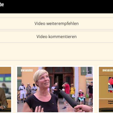
Video weiterempfehlen
Video kommentieren
richten vom 04.08.2026
BWeins-Nachrichten: BWeins-Nachrichten vom 03.
BWeins