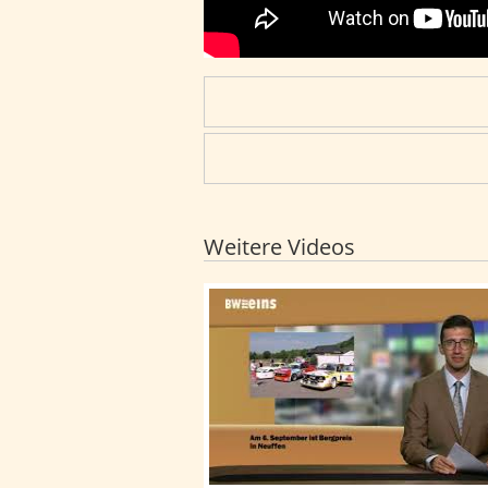
Weitere Videos
BWeins-Nachrichten: BWeins-Nach