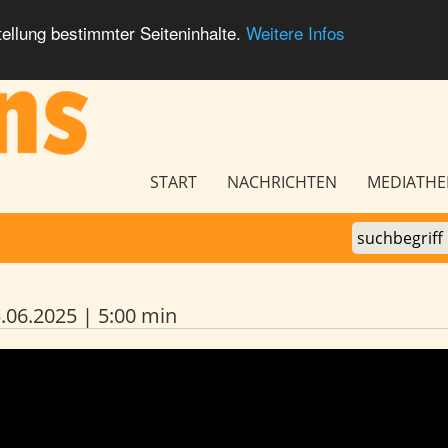
ellung bestimmter Seiteninhalte.
Weitere Infos
Seitennavigation
START
NACHRICHTEN
MEDIATHE
06.2025 | 5:00 min