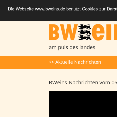
Die Webseite www.bweins.de benutzt Cookies zur Darst
BWeins - Am Puls des Landes
am puls des landes
Suche
>> Aktuelle Nachrichten
BWeins-Nachrichten vom 05.