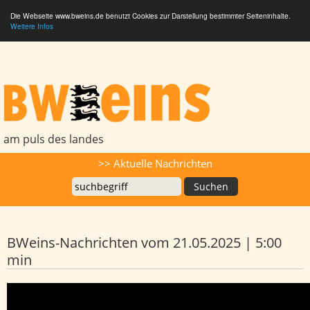
Die Webseite www.bweins.de benutzt Cookies zur Darstellung bestimmter Seiteninhalte.
Weitere Infos
BWeins - Am Puls des Landes
am puls des landes
Suche
>> Aktuelle Nachrichten
BWeins-Nachrichten vom 21.05.2025 | 5:00
min